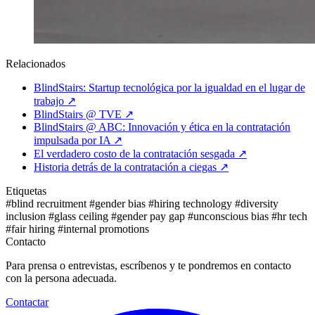
Relacionados
BlindStairs: Startup tecnológica por la igualdad en el lugar de
trabajo
↗
BlindStairs @ TVE
↗
BlindStairs @ ABC: Innovación y ética en la contratación
impulsada por IA
↗
El verdadero costo de la contratación sesgada
↗
Historia detrás de la contratación a ciegas
↗
Etiquetas
#blind recruitment
#gender bias
#hiring technology
#diversity
inclusion
#glass ceiling
#gender pay gap
#unconscious bias
#hr tech
#fair hiring
#internal promotions
Contacto
Para prensa o entrevistas, escríbenos y te pondremos en contacto
con la persona adecuada.
Contactar