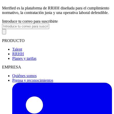
Merified es la plataforma de RRHH diseñada para el cumplimiento
normativo, la contratación justa y una operativa laboral defendible.
Introduce tu correo para suscribirte
PRODUCTO
Talent
RRHH
Planes y tarifas
EMPRESA
Quiénes somos
Prensa y reconocimientos