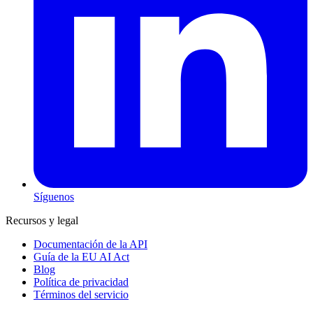
Síguenos
Recursos y legal
Documentación de la API
Guía de la EU AI Act
Blog
Política de privacidad
Términos del servicio