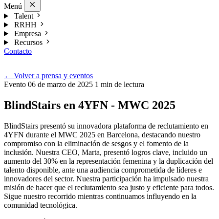
Menú
Talent
RRHH
Empresa
Recursos
Contacto
Esp
←
Volver a prensa y eventos
Evento
06 de marzo de 2025
1 min de lectura
BlindStairs en 4YFN - MWC 2025
BlindStairs presentó su innovadora plataforma de reclutamiento en
4YFN durante el MWC 2025 en Barcelona, destacando nuestro
compromiso con la eliminación de sesgos y el fomento de la
inclusión. Nuestra CEO, Marta, presentó logros clave, incluido un
aumento del 30% en la representación femenina y la duplicación del
talento disponible, ante una audiencia comprometida de líderes e
innovadores del sector. Nuestra participación ha impulsado nuestra
misión de hacer que el reclutamiento sea justo y eficiente para todos.
Sigue nuestro recorrido mientras continuamos influyendo en la
comunidad tecnológica.