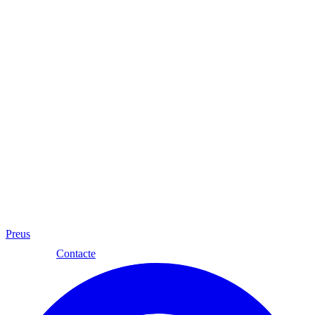
Preus
Cat
Contacte