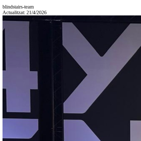
blindstairs-team
Actualitzat: 21/4/2026