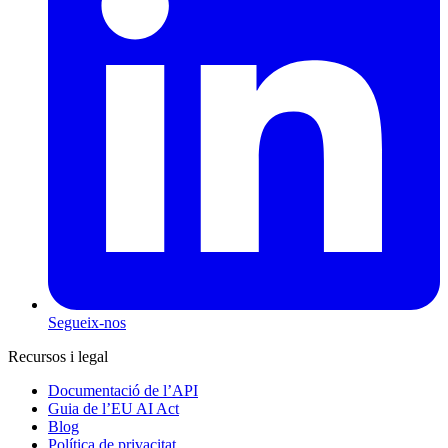
Segueix-nos
Recursos i legal
Documentació de l’API
Guia de l’EU AI Act
Blog
Política de privacitat