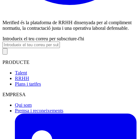
Merified és la plataforma de RRHH dissenyada per al compliment
normatiu, la contractació justa i una operativa laboral defensable.
Introdueix el teu correu per subscriure-t'hi
PRODUCTE
Talent
RRHH
Plans i tarifes
EMPRESA
Qui som
Premsa i reconeixements