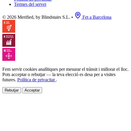
Termes del servei
© 2026 Merified, by Blindstairs S.L.
•
Fet a Barcelona
Fem servir cookies analítiques per mesurar el trànsit i millorar el lloc.
Pots acceptar o rebutjar — la teva elecció es desa per a visites
futures.
Política de privacitat
.
Rebutjar
Acceptar