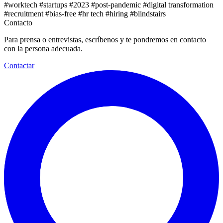
#worktech
#startups
#2023
#post-pandemic
#digital transformation
#recruitment
#bias-free
#hr tech
#hiring
#blindstairs
Contacto
Para prensa o entrevistas, escríbenos y te pondremos en contacto
con la persona adecuada.
Contactar