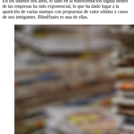
En los últimos dos años, el salto en la transformación digital dentro
de las empresas ha sido exponencial, lo que ha dado lugar a la
aparición de varias startups con propuestas de valor sólidas y casos
de uso intrigantes. BlindStairs es una de ellas.