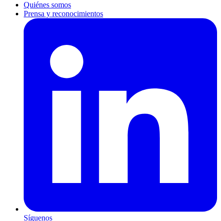
Quiénes somos
Prensa y reconocimientos
Síguenos