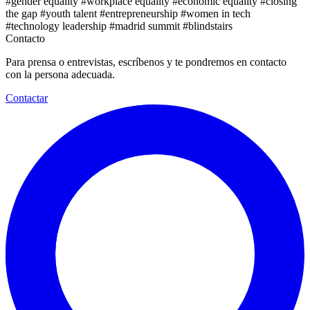
#gender equality
#workplace equality
#economic equality
#closing
the gap
#youth talent
#entrepreneurship
#women in tech
#technology leadership
#madrid summit
#blindstairs
Contacto
Para prensa o entrevistas, escríbenos y te pondremos en contacto
con la persona adecuada.
Contactar