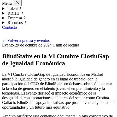
Menú
Talent
RRHH
Empresa
Recursos
Contacto
Esp
←
Volver a prensa y eventos
Evento
29 de octubre de 2024
1 min de lectura
BlindStairs en la VI Cumbre ClosinGap
de Igualdad Económica
La VI Cumbre ClosinGap de Igualdad Económica en Madrid
abordó la igualdad de género en el lugar de trabajo, con la
participación del CEO de BlindStairs en debates sobre cómo cerrar
la brecha de género en el talento joven, el emprendimiento y la
tecnología. El evento destacó el impacto económico de la
desigualdad, con aportaciones de líderes del sector como Cristina
Gallach. BlindStairs apoya iniciativas que promueven la igualdad de
oportunidades y un futuro más equitativo.
Archivo histórico: este contenido documenta un hito corporativo de