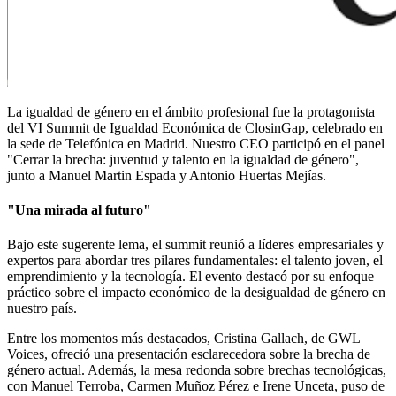
La igualdad de género en el ámbito profesional fue la protagonista
del VI Summit de Igualdad Económica de ClosinGap, celebrado en
la sede de Telefónica en Madrid. Nuestro CEO participó en el panel
"Cerrar la brecha: juventud y talento en la igualdad de género",
junto a Manuel Martin Espada y Antonio Huertas Mejías.
"Una mirada al futuro"
Bajo este sugerente lema, el summit reunió a líderes empresariales y
expertos para abordar tres pilares fundamentales: el talento joven, el
emprendimiento y la tecnología. El evento destacó por su enfoque
práctico sobre el impacto económico de la desigualdad de género en
nuestro país.
Entre los momentos más destacados, Cristina Gallach, de GWL
Voices, ofreció una presentación esclarecedora sobre la brecha de
género actual. Además, la mesa redonda sobre brechas tecnológicas,
con Manuel Terroba, Carmen Muñoz Pérez e Irene Unceta, puso de