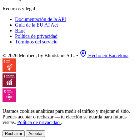
Recursos y legal
Documentación de la API
Guía de la EU AI Act
Blog
Política de privacidad
Términos del servicio
© 2026 Merified, by Blindstairs S.L.
•
Hecho en Barcelona
Usamos cookies analíticas para medir el tráfico y mejorar el sitio.
Puedes aceptar o rechazar — tu elección se guarda para futuras
visitas.
Política de privacidad
.
Rechazar
Aceptar