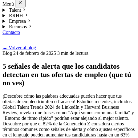
Menú
Talent
RRHH
Empresa
Recursos
Contacto
Esp
←
Volver al blog
Blog
24 de febrero de 2025
3 min de lectura
5 señales de alerta que los candidatos
detectan en tus ofertas de empleo (que tú
no ves)
¡Descubre cómo las palabras adecuadas pueden hacer que tus
ofertas de empleo triunfen o fracasen! Estudios recientes, incluidos
Global Talent Trends 2024 de LinkedIn y Harvard Business
Review, revelan que frases como "Aquí somos como una familia" y
"Entorno de ritmo rápido" podrían estar alejando al mejor talento.
Descubre por qué el 82% de la Generación Z considera ciertos
términos comunes como señales de alerta y cómo ajustes específicos
en el lenguaje pueden aumentar tus candidaturas hasta en un 63%.