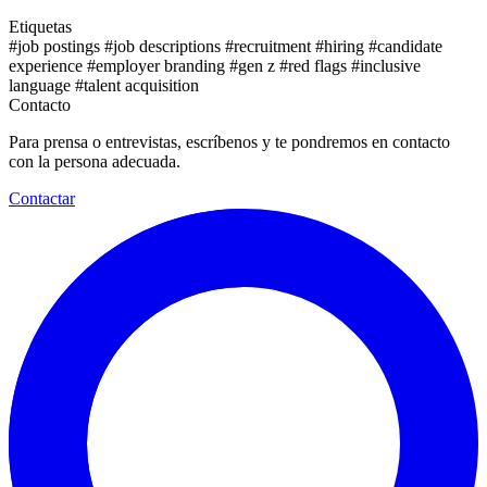
Etiquetas
#job postings
#job descriptions
#recruitment
#hiring
#candidate
experience
#employer branding
#gen z
#red flags
#inclusive
language
#talent acquisition
Contacto
Para prensa o entrevistas, escríbenos y te pondremos en contacto
con la persona adecuada.
Contactar