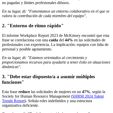
no pagadas y límites profesionales difusos.
En su lugar, di: "Fomentamos un entorno colaborativo en el que se
valora la contribución de cada miembro del equipo".
2. "Entorno de ritmo rápido"
El informe Workplace Report 2023 de McKinsey encontró que esta
frase se correlaciona con una
caída
del
44%
en las solicitudes de
profesionales con experiencia. La implicación: equipos con falta de
personal y posible agotamiento.
En su lugar, di: "Estamos orientados al crecimiento y
proporcionamos recursos para ayudarte a tener éxito en situaciones
dinámicas".
3. "Debe estar dispuesto/a a asumir múltiples
funciones"
Esta frase
reduce
las solicitudes de mujeres en un
47%
, según la
Society for Human Resource Management (
SHRM 2024 Talent
Trends Report
). Señala roles indefinidos y una estructura
organizativa deficiente.