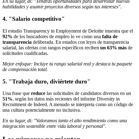
En su lugar, di: "Tendrás oportunidades para desarrollar nuevas
habilidades y asumir proyectos diversos según tus intereses".
4. "Salario competitivo"
El estudio Transparency in Employment de Deloitte muestra que el
92%
de los buscadores de empleo lo ve como una
falta de
transparencia
deliberada. En estados con leyes de transparencia
salarial, las ofertas con rangos específicos reciben
un 63% más
de
solicitudes cualificadas.
Mejor enfoque: Incluye tu rango salarial real y destaca tu paquete
de compensación total.
5. "Trabaja duro, diviértete duro"
Una frase que
reduce
las solicitudes de candidatos diversos en un
51%
, según los datos más recientes del informe Diversity in
Recruitment de Indeed. A menudo se interpreta como un código de
una cultura potencialmente no inclusiva.
En su lugar, di: "Valoramos tanto el alto rendimiento como una
integración sostenible entre vida laboral y personal".