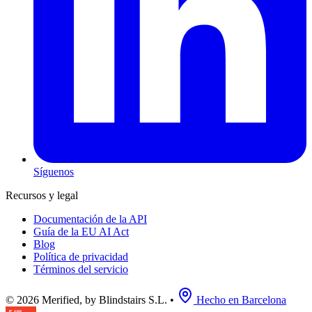
Síguenos
Recursos y legal
Documentación de la API
Guía de la EU AI Act
Blog
Política de privacidad
Términos del servicio
© 2026 Merified, by Blindstairs S.L.
•
Hecho en Barcelona