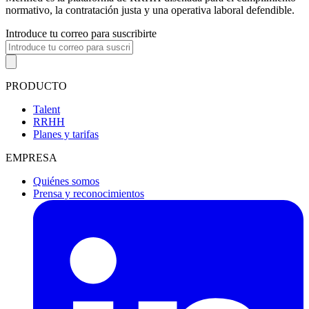
normativo, la contratación justa y una operativa laboral defendible.
Introduce tu correo para suscribirte
PRODUCTO
Talent
RRHH
Planes y tarifas
EMPRESA
Quiénes somos
Prensa y reconocimientos