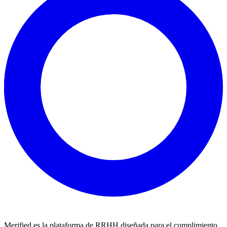
Merified es la plataforma de RRHH diseñada para el cumplimiento