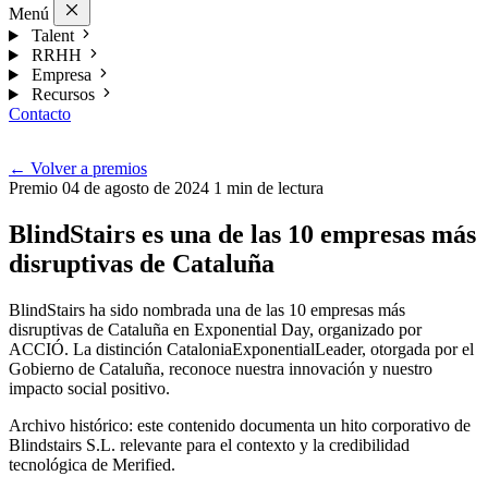
Menú
Talent
RRHH
Empresa
Recursos
Contacto
Esp
←
Volver a premios
Premio
04 de agosto de 2024
1 min de lectura
BlindStairs es una de las 10 empresas más
disruptivas de Cataluña
BlindStairs ha sido nombrada una de las 10 empresas más
disruptivas de Cataluña en Exponential Day, organizado por
ACCIÓ. La distinción CataloniaExponentialLeader, otorgada por el
Gobierno de Cataluña, reconoce nuestra innovación y nuestro
impacto social positivo.
Archivo histórico: este contenido documenta un hito corporativo de
Blindstairs S.L. relevante para el contexto y la credibilidad
tecnológica de Merified.