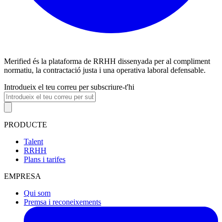
Merified és la plataforma de RRHH dissenyada per al compliment
normatiu, la contractació justa i una operativa laboral defensable.
Introdueix el teu correu per subscriure-t'hi
PRODUCTE
Talent
RRHH
Plans i tarifes
EMPRESA
Qui som
Premsa i reconeixements