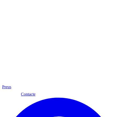
Preus
Cat
Contacte