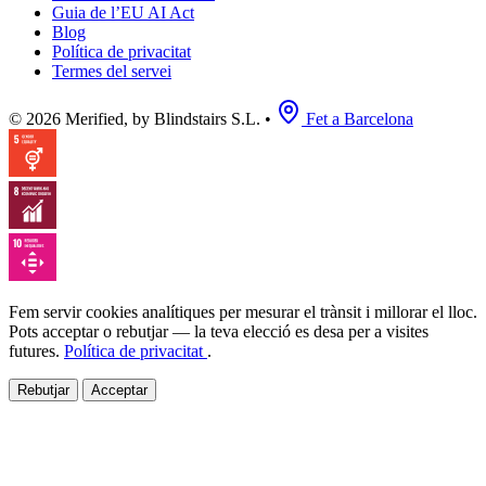
Guia de l’EU AI Act
Blog
Política de privacitat
Termes del servei
© 2026 Merified, by Blindstairs S.L.
•
Fet a Barcelona
Fem servir cookies analítiques per mesurar el trànsit i millorar el lloc.
Pots acceptar o rebutjar — la teva elecció es desa per a visites
futures.
Política de privacitat
.
Rebutjar
Acceptar