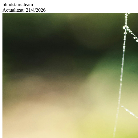
blindstairs-team
Actualitzat: 21/4/2026