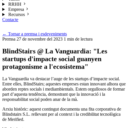
RRHH
Empresa
Recursos
Contacte
Cat
←
Tornar a premsa i esdeveniments
Premsa
27 de novembre del 2023
1 min de lectura
BlindStairs @ La Vanguardia: "Les
startups d'impacte social guanyen
protagonisme a l'ecosistema"
La Vanguardia va destacar l’auge de les startups d’impacte social.
Entre elles, BlindStairs; aquestes empreses estan innovant alhora que
aborden reptes socials i mediambientals. Estem orgullosos de formar
part d’aquesta tendència, demostrant que la innovació i la
responsabilitat social poden anar de la mà.
Arxiu històric: aquest contingut documenta una fita corporativa de
Blindstairs S.L. rellevant per al context i la credibilitat tecnològica
de Merified.