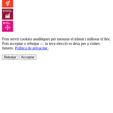
Fem servir cookies analítiques per mesurar el trànsit i millorar el lloc.
Pots acceptar o rebutjar — la teva elecció es desa per a visites
futures.
Política de privacitat
.
Rebutjar
Acceptar