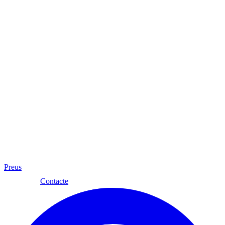
Preus
Cat
Contacte