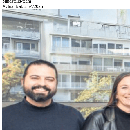
blindstairs-team
Actualitzat: 21/4/2026