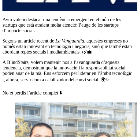
Avui volem destacar una tendència emergent en el món de les
startups que està atraient molta atenció: l’auge de les startups
d’impacte social.
Segons un article recent de
La Vanguardia
, aquestes empreses no
només estan innovant en tecnologia i negocis, sinó que també estan
abordant reptes socials i mediambientals. 🌿💼
A BlindStairs, volem mantenir-nos a l’avantguarda d’aquesta
tendència, demostrant que la innovació i la responsabilitat social
poden anar de la mà. Ens esforcem per liderar en l’àmbit tecnològic
i, alhora, servir com a catalitzador del canvi social. 🌍✨
No et perdis l’article complet ⬇️