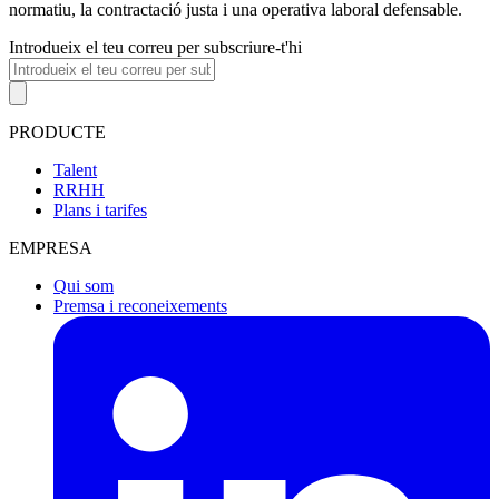
normatiu, la contractació justa i una operativa laboral defensable.
Introdueix el teu correu per subscriure-t'hi
PRODUCTE
Talent
RRHH
Plans i tarifes
EMPRESA
Qui som
Premsa i reconeixements