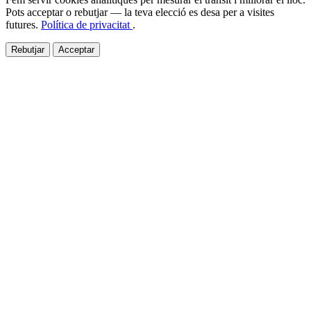
Pots acceptar o rebutjar — la teva elecció es desa per a visites
futures.
Política de privacitat
.
Rebutjar
Acceptar