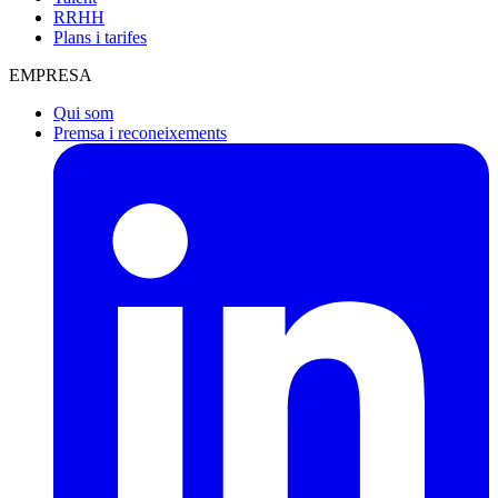
RRHH
Plans i tarifes
EMPRESA
Qui som
Premsa i reconeixements