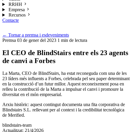
RRHH
Empresa
Recursos
Contacte
Cat
←
Tornar a premsa i esdeveniments
Premsa
03 de gener del 2023
1 min de lectura
El CEO de BlindStairs entre els 23 agents
de canvi a Forbes
La Marta, CEO de BlindStairs, ha estat reconeguda com una de les
23 líders més influents a Forbes, celebrada pel seu paper determinant
en la construcció d’un futur millor. Aquest reconeixement posa en
relleu la contribució de la Marta a impulsar el canvi i promoure la
diversitat en el món empresarial.
Arxiu històric: aquest contingut documenta una fita corporativa de
Blindstairs S.L. rellevant per al context i la credibilitat tecnològica
de Merified.
blindstairs-team
Actualitzat: 21/4/2026