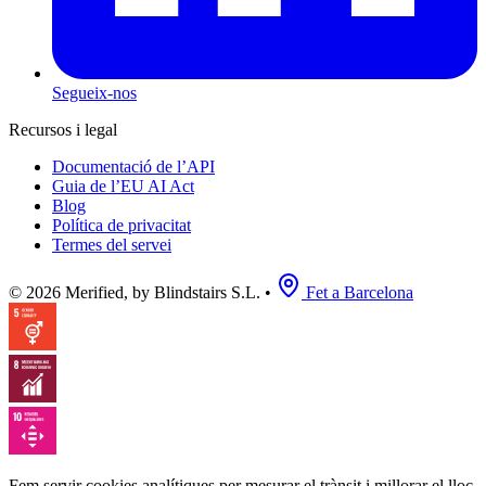
Segueix-nos
Recursos i legal
Documentació de l’API
Guia de l’EU AI Act
Blog
Política de privacitat
Termes del servei
© 2026 Merified, by Blindstairs S.L.
•
Fet a Barcelona
Fem servir cookies analítiques per mesurar el trànsit i millorar el lloc.