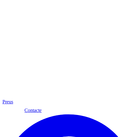
Preus
Cat
Contacte