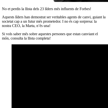
No et perdis la llista dels 23 líders més influents de Forbes!
Aquests líders han demostrat ser veritables agents de canvi, guiant la
societat cap a un futur més prometedor. I no és cap sorpresa: la
nostra CEO, la Marta, n’és una!
Si vols saber més sobre aquestes persones que estan canviant el
món, consulta la llista completa!