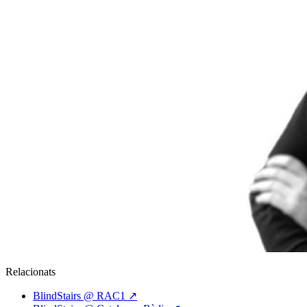
Relacionats
BlindStairs @ RAC1
↗