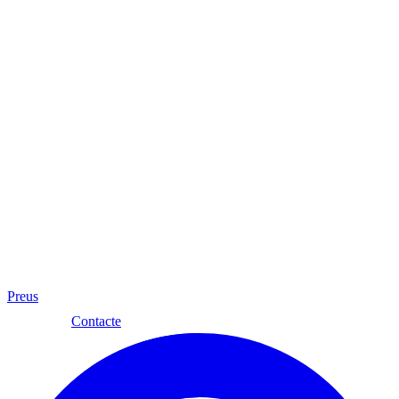
Preus
Cat
Contacte