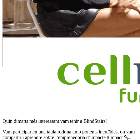
Quin dimarts més interessant vam tenir a BlindStairs!
Vam participar en una taula rodona amb ponents increïbles, on vam
compartir i aprendre sobre l’emprenedoria d’impacte #impact 🚀.