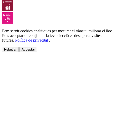
Fem servir cookies analítiques per mesurar el trànsit i millorar el lloc.
Pots acceptar o rebutjar — la teva elecció es desa per a visites
futures.
Política de privacitat
.
Rebutjar
Acceptar