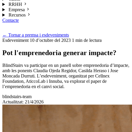
RRHH
Empresa
Recursos
Contacte
Cat
←
Tornar a premsa i esdeveniments
Esdeveniment
10 d’octubre del 2023
1 min de lectura
Pot l'emprenedoria generar impacte?
BlindStairs va participar en un panell sobre emprenedoria d’impacte,
amb les ponents Claudia Ojeda Regidor, Casilda Heraso i Jose
Moncada Durruti. L’esdeveniment, organitzat per Cellnex
Foundation, AticcoLab i Innuba, va explorar el paper de
l’emprenedoria en el canvi social.
blindstairs-team
Actualitzat: 21/4/2026