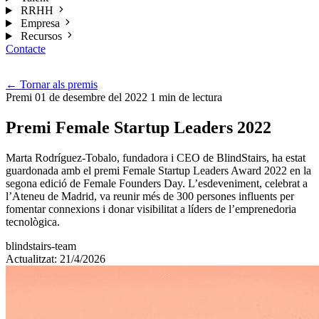
RRHH
Empresa
Recursos
Contacte
Cat
←
Tornar als premis
Premi
01 de desembre del 2022
1 min de lectura
Premi Female Startup Leaders 2022
Marta Rodríguez-Tobalo, fundadora i CEO de BlindStairs, ha estat
guardonada amb el premi Female Startup Leaders Award 2022 en la
segona edició de Female Founders Day. L’esdeveniment, celebrat a
l’Ateneu de Madrid, va reunir més de 300 persones influents per
fomentar connexions i donar visibilitat a líders de l’emprenedoria
tecnològica.
blindstairs-team
Actualitzat: 21/4/2026