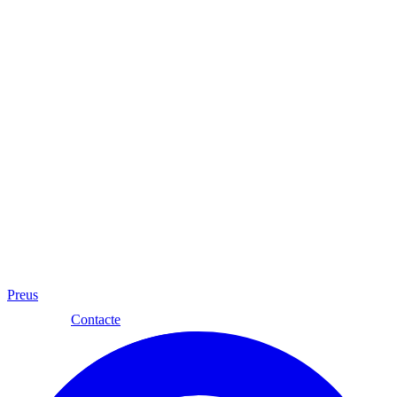
Preus
Cat
Contacte