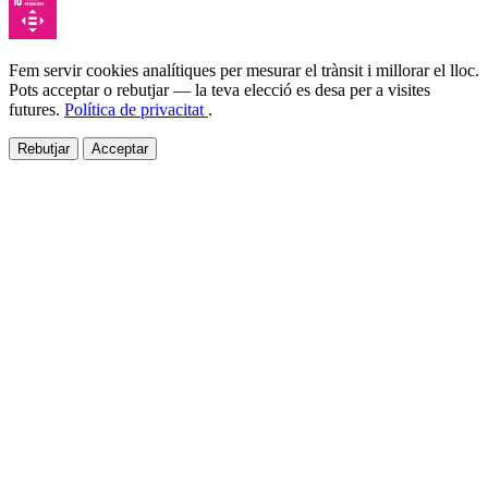
Fem servir cookies analítiques per mesurar el trànsit i millorar el lloc.
Pots acceptar o rebutjar — la teva elecció es desa per a visites
futures.
Política de privacitat
.
Rebutjar
Acceptar