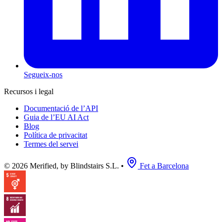
Segueix-nos
Recursos i legal
Documentació de l’API
Guia de l’EU AI Act
Blog
Política de privacitat
Termes del servei
© 2026 Merified, by Blindstairs S.L.
•
Fet a Barcelona